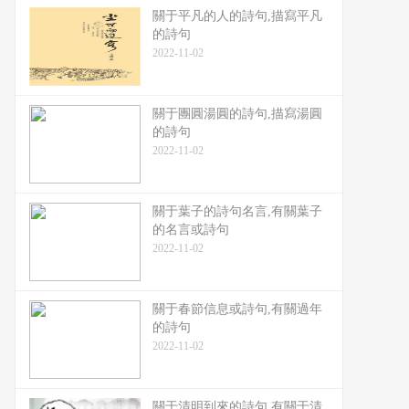
關于平凡的人的詩句,描寫平凡
的詩句
2022-11-02
關于團圓湯圓的詩句,描寫湯圓
的詩句
2022-11-02
關于葉子的詩句名言,有關葉子
的名言或詩句
2022-11-02
關于春節信息或詩句,有關過年
的詩句
2022-11-02
關于清明到來的詩句,有關于清