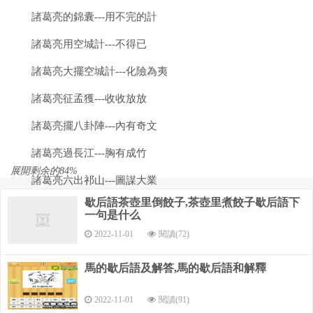
諸葛亮的錦囊---用不完的計
諸葛亮用空城計---不得已
諸葛亮大擺空城計---化險為夷
諸葛亮征孟獲---收收放放
諸葛亮擺八卦陣---內有奇文
諸葛亮過長江---胸有成竹
展開剩余的84%
諸葛亮六出祁山---圖謀大業
歇后語茶壺里倒餃子,茶壺里煮餃子歇后語下
諸葛亮用兵---神出鬼沒
一句是什么
諸葛亮借東風---神機妙算
2022-11-01
閱讀(72)
諸葛亮當軍師---名副其實
馬的歇后語及解答,馬的歇后語和解釋
諸葛亮彈琴---臨危不亂
2022-11-01
閱讀(91)