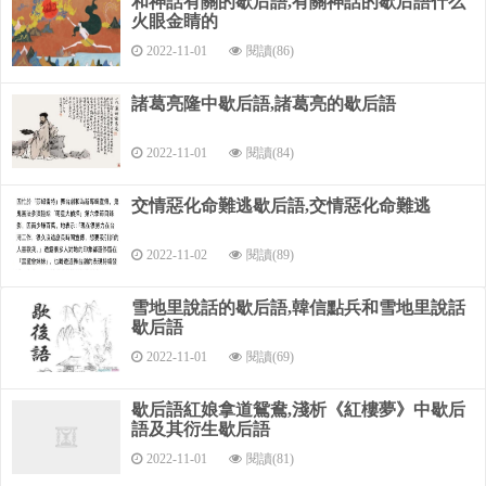
和神話有關的歇后語,有關神話的歇后語什么
火眼金睛的
2022-11-01
閱讀(86)
諸葛亮隆中歇后語,諸葛亮的歇后語
2022-11-01
閱讀(84)
交情惡化命難逃歇后語,交情惡化命難逃
2022-11-02
閱讀(89)
雪地里說話的歇后語,韓信點兵和雪地里說話
歇后語
2022-11-01
閱讀(69)
歇后語紅娘拿道鴛鴦,淺析《紅樓夢》中歇后
語及其衍生歇后語
2022-11-01
閱讀(81)