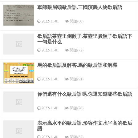
軍師皺眉頭歇后語,三國演義人物歇后語
2022-11-01
閱讀(80)
歇后語茶壺里倒餃子,茶壺里煮餃子歇后語下
一句是什么
2022-11-01
閱讀(72)
馬的歇后語及解答,馬的歇后語和解釋
2022-11-01
閱讀(91)
你們還有什么歇后語嗎,你還知道哪些歇后語
2022-11-01
閱讀(78)
表示高水平的歇后語,形容作文水平高的歇后
語
2022-11-01
閱讀(62)