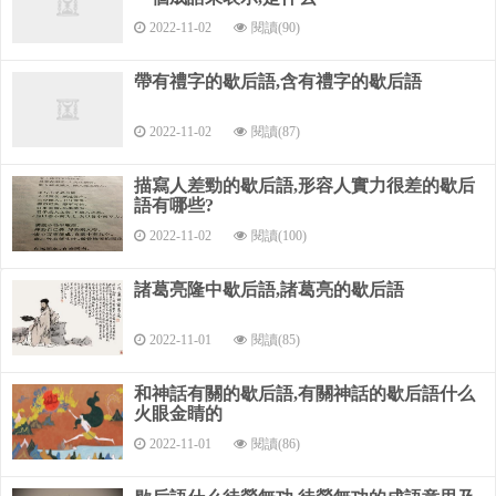
2022-11-02
閱讀(90)
帶有禮字的歇后語,含有禮字的歇后語
2022-11-02
閱讀(87)
描寫人差勁的歇后語,形容人實力很差的歇后
語有哪些?
2022-11-02
閱讀(100)
諸葛亮隆中歇后語,諸葛亮的歇后語
2022-11-01
閱讀(85)
和神話有關的歇后語,有關神話的歇后語什么
火眼金睛的
2022-11-01
閱讀(86)