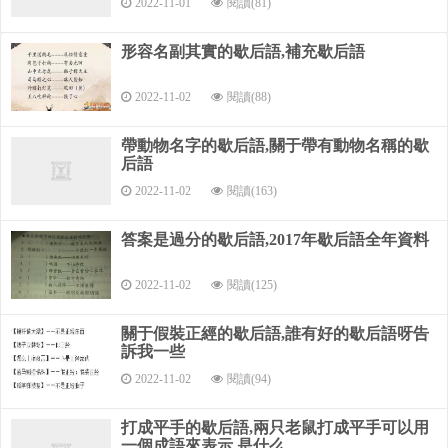
2022-11-01
閱讀(81)
形容名副其實的歇后語,補充歇后語
2022-11-02
閱讀(88)
帶動物名字的歇后語,關于帶有動物名稱的歇
后語
2022-11-02
閱讀(163)
答案是過分的歇后語,2017年歇后語全年資料
2022-11-02
閱讀(125)
關于假裝正經的歇后語,誰有好的歇后語呀告
訴我一些
2022-11-02
閱讀(94)
打成平手的歇后語,兩只老鼠打成平手可以用
一個成語來表示,是什么