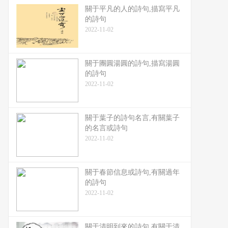
關于平凡的人的詩句,描寫平凡
的詩句
2022-11-02
關于團圓湯圓的詩句,描寫湯圓
的詩句
2022-11-02
關于葉子的詩句名言,有關葉子
的名言或詩句
2022-11-02
關于春節信息或詩句,有關過年
的詩句
2022-11-02
關于清明到來的詩句,有關于清