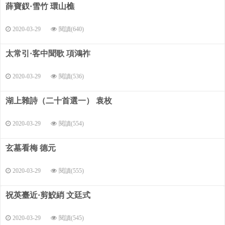
薛寶釵·雪竹 環山樵
2020-03-29
閱讀(640)
太常引·客中聞歌 項鴻祚
2020-03-29
閱讀(536)
湖上雜詩（二十首選一） 袁枚
2020-03-29
閱讀(554)
玄墓看梅 德元
2020-03-29
閱讀(555)
祝英臺近·剪鮫綃 文廷式
2020-03-29
閱讀(545)