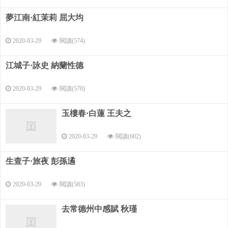
夢江南·紅茉莉 屈大均
2020-03-29
閱讀(574)
江城子·詠史 納蘭性德
2020-03-29
閱讀(570)
玉樓春·白蓮 王夫之
2020-03-29
閱讀(602)
生查子·旅夜 彭孫遹
2020-03-29
閱讀(583)
去常德州中感賦 秋瑾