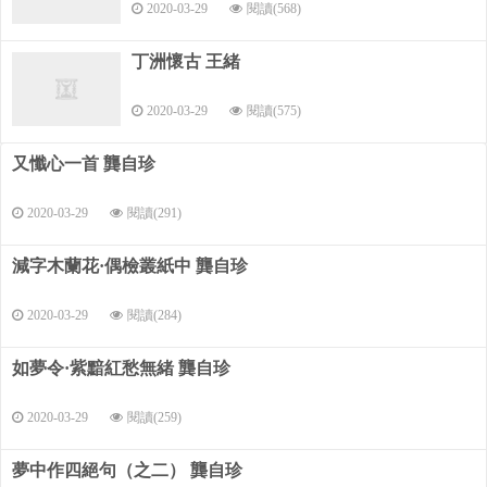
2020-03-29
閱讀(568)
丁洲懷古 王緒
2020-03-29
閱讀(575)
又懺心一首 龔自珍
2020-03-29
閱讀(291)
減字木蘭花·偶檢叢紙中 龔自珍
2020-03-29
閱讀(284)
如夢令·紫黯紅愁無緒 龔自珍
2020-03-29
閱讀(259)
夢中作四絕句（之二） 龔自珍