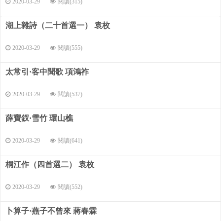
2020-03-29
閱讀(315)
湖上雜詩（二十首選一） 袁枚
2020-03-29
閱讀(555)
太常引·客中聞歌 項鴻祚
2020-03-29
閱讀(537)
薛寶釵·雪竹 環山樵
2020-03-29
閱讀(641)
桐江作（四首選二） 袁枚
2020-03-29
閱讀(552)
卜算子·燕子不曾來 蔣春霖