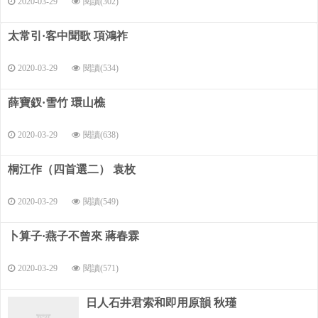
2020-03-29
閱讀(302)
太常引·客中聞歌 項鴻祚
2020-03-29
閱讀(534)
薛寶釵·雪竹 環山樵
2020-03-29
閱讀(638)
桐江作（四首選二） 袁枚
2020-03-29
閱讀(549)
卜算子·燕子不曾來 蔣春霖
2020-03-29
閱讀(571)
日人石井君索和即用原韻 秋瑾