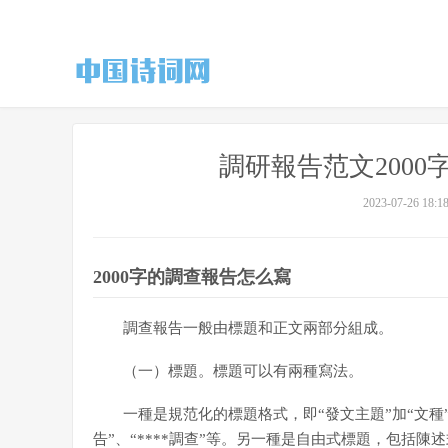
調研報告范文2000
2023-07-26 18:1
2000字的調查報告怎么寫
調查報告一般由標題和正文兩部分組成。
（一）標題。標題可以有兩種寫法。
一種是規范化的標題格式，即“發文主題”加“文種”，
告”、“****調查”等。另一種是自由式標題，包括