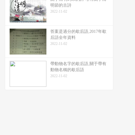
明節的古詩
2022-11-02
答案是過分的歇后語,2017年歇
后語全年資料
2022-11-02
帶動物名字的歇后語,關于帶有
動物名稱的歇后語
2022-11-02