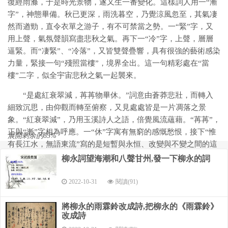
復經雨滌，于是時光景物，遂又生一番變化。這樣詞人用一“漸
字”，神態畢備。秋已更深，雨洗暮空，乃覺涼風忽至，其氣凄
然而遒勁，直令衣單之游子，有不可禁當之勢。一“緊”字，又
用上聲，氣氛聲韻寫盡悲秋之氣。再下一“冷”字，上聲，層層
逼緊。而“凄緊”、“冷落”，又皆雙聲疊響，具有很強的藝術感染
力量，緊接一句“殘照當樓”，境界全出。這一句精彩處在“當
樓”二字，似全宇宙悲秋之氣一起襲來。
“是處紅衰翠減，苒苒物畢休。”詞意由蒼莽悲壯，而轉入
細致沉思，由仰觀而轉至俯察，又見處處皆是一片凋落之景
象。“紅衰翠減”，乃用玉溪詩人之語，倍覺風流蘊藉。“苒苒”，
正與“漸”字相為呼應。一“休”字寓有無窮的感慨愁恨，接下“惟
展開剩余的85%
有長江水，無語東流”寫的是短暫與永恒、改變與不變之間的這
種直令千古詞人思索的宇宙人生哲理。“無語”二字乃“無情”之
柳永詞望海潮和八聲甘州,發一下柳永的詞
意，此句蘊含百感交集的復雜心理。
2022-10-31
閱讀(91)
“不忍”句點明背景是登高臨遠，云“不忍”，又多一番曲折、
多一番情致。至此，詞以寫景為主，情寓景中。但下片妙處在
將柳永的雨霖鈴改成詩,把柳永的《雨霖鈴》
于詞人善于推已及人，本是自己登遠眺，卻偏想故園之閨中
改成詩
人，應也是登樓望遠，佇盼游子歸來。“誤幾回”三字更覺靈