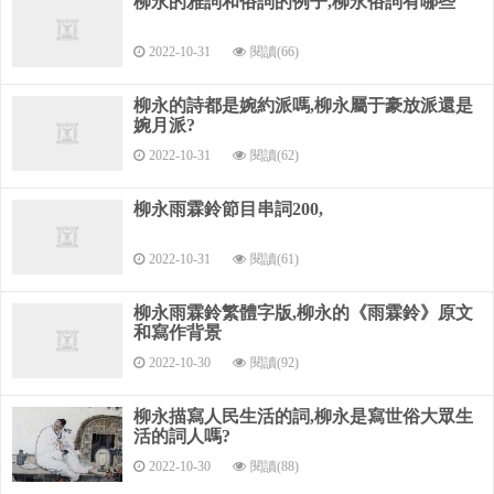
柳永的雅詞和俗詞的例子,柳永俗詞有哪些
2022-10-31
閱讀(66)
柳永的詩都是婉約派嗎,柳永屬于豪放派還是
婉月派?
2022-10-31
閱讀(62)
柳永雨霖鈴節目串詞200,
2022-10-31
閱讀(61)
柳永雨霖鈴繁體字版,柳永的《雨霖鈴》原文
和寫作背景
2022-10-30
閱讀(92)
柳永描寫人民生活的詞,柳永是寫世俗大眾生
活的詞人嗎?
2022-10-30
閱讀(88)