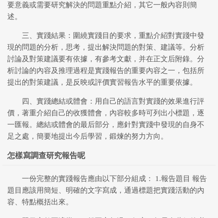
要意義或需要研究解決的問題重點介紹，其它一般內容則簡
述。
三、實踐結果：圍繞實踐目的要求，重點介紹對實踐中發
現的問題的分析，思考，提出解決問題的對策、建議等。分析
討論及對策建議要有依據，有參考文獻，并在正文后附錄。分
析討論的內容及推理過程是實踐報告的重要內容之一，包括所
提出的對策建議，是反映或評價實習報告水平的重要依據。
四、實踐總結或體會：用自己的語言對實踐的效果進行評
價，著重介紹自己的收獲體會，內容較多時可列出小標題，逐
一匯報。總結或體會的最后部分，應針對實踐中發現的自身不
足之處，簡要地提出今后學習，鍛煉的努力方向。
怎樣寫調查研究報告呢
一份完整的實踐報告應由以下部分組成： 1.報告題目 報告
題目應該用簡短、明確的文字寫成，通過標題把實踐活動的內
容、特點概括出來。