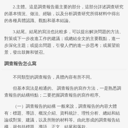
2.主體。這是調查報告最主要的部分，這部分詳述調查研究
的基本情況、做法、經驗，以及分析調查研究所得材料中得出
的各種具體認識、觀點和基本結論。
3.結尾。結尾的寫法也比較多，可以提出解決問題的方法、
對策或下一步改進工作的建議；或總結全文的主要觀點，進一
步深化主題；或提出問題，引發人們的進一步思考；或展望前
景，發出鼓舞和號召。
調查報告怎么寫
不同類型的調查報告，具體內容有所不同。
但基本寫法是相通的。 調查報告的寫作方法，一是熟悉調
查報告的結構特點；二要把握調查報告的寫作程序。
（一）調查報告的結構 一般來說，調查報告的內容大體
有：標題、導語、概況介紹、資料統計、理性分析、總結和結
論或對策、建議，以及所附的材料等。由此形成的調查報告結
構，就包括標題、導語、正文、結尾和落款。