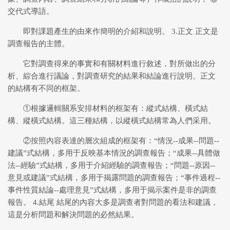
交代式導語。
即對課題產生的由來作簡明的介紹和說明。 3.正文 正文是
調查報告的主體。
它對調查得來的事實和有關材料進行敘述，對所做出的分
析、綜合進行議論，對調查研究的結果和結論進行說明。正文
的結構有不同的框架。
①根據邏輯關系安排材料的框架有：縱式結構、橫式結
構、縱橫式結構。這三種結構，以縱橫式結構常為人們采用。
②按照內容表達的層次組成的框架有：“情況--成果--問題--
建議”式結構，多用于反映基本情況的調查報告；“成果--具體做
法--經驗”式結構，多用于介紹經驗的調查報告；“問題--原因--
意見或建議”式結構，多用于揭露問題的調查報告；“事件過程--
事件性質結論--處理意見”式結構，多用于揭示案件是非的調查
報告。 4.結尾 結尾的內容大多是調查者對問題的看法和建議，
這是分析問題和解決問題的必然結果。