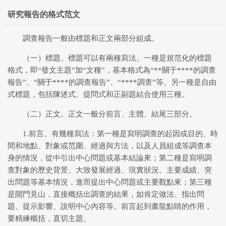
研究報告的格式范文
調查報告一般由標題和正文兩部分組成。
（一）標題。標題可以有兩種寫法。一種是規范化的標題
格式，即“發文主題”加“文種”，基本格式為“**關于****的調查
報告”、“關于****的調查報告”、“****調查”等。另一種是自由
式標題，包括陳述式、提問式和正副題結合使用三種。
（二）正文。正文一般分前言、主體、結尾三部分。
1.前言。有幾種寫法：第一種是寫明調查的起因或目的、時
間和地點、對象或范圍、經過與方法，以及人員組成等調查本
身的情況，從中引出中心問題或基本結論來；第二種是寫明調
查對象的歷史背景、大致發展經過、現實狀況、主要成績、突
出問題等基本情況，進而提出中心問題或主要觀點來；第三種
是開門見山，直接概括出調查的結果，如肯定做法、指出問
題、提示影響、說明中心內容等。前言起到畫龍點睛的作用，
要精練概括，直切主題。