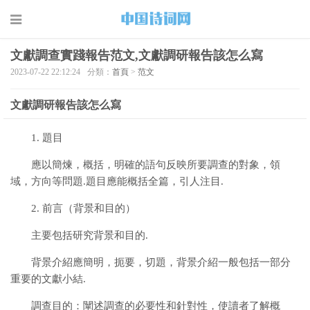
文獻調查實踐報告范文,文獻調研報告該怎么寫
2023-07-22 22:12:24
分類：
首頁
>
范文
文獻調研報告該怎么寫
1. 題目
應以簡煉，概括，明確的語句反映所要調查的對象，領
域，方向等問題.題目應能概括全篇，引人注目.
2. 前言（背景和目的）
主要包括研究背景和目的.
背景介紹應簡明，扼要，切題，背景介紹一般包括一部分
重要的文獻小結.
調查目的：闡述調查的必要性和針對性，使讀者了解概