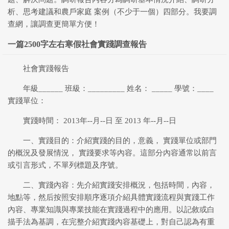
析、思考建議和農戶家庭 案例（不少于一個）四部分。我要調
查網，讓調查更簡單方便！
一篇2500字左右寒假社會實踐調查報告
社會實踐報告
年級______ 班級：_________ 姓名： _____ 學號：____
實踐單位：
實踐時間： 2013年--月--日 至 2013 年--月--日
一、實踐目的：介紹實踐的目的，意義， 實踐單位或部門
的概況及發展情況， 實踐要求等內容。這部分內容通常以前言
或引言形式，不單列標題及序號。
二、實踐內容：先介紹實踐安排概況，包括時間，內容，
地點等，然后按照安排順序逐項介紹具體實踐流程與實踐工作
內容、專業知識與專業技能在實踐過程中的應用。以記敘或白
描手法為基調，在完整介紹實踐內容基礎上，對自己認為有重