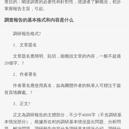
查目的：闡述調查的必要性和針對性，使讀者了解概況，初步
掌握報告主旨，引起。
調查報告的基本格式和內容是什么
調研報告格式?
1、文章題名
文章題名應簡明、貼切，能概括文章的內容，一般不超過
20個字。?
2、作者署名
作者署名應使用真名，如為團體作者的執筆人可標注于篇
首頁地腳處。?
3、正文?
正文為調研報告的主體部分，不少于4000字（不含調研基
本情況部分）。根據所在村的調研基本情況提出問題、分析問
題、解決問題。調研報告內容分為調研基本情況介紹、調研分